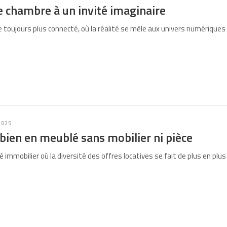
 chambre à un invité imaginaire
toujours plus connecté, où la réalité se mêle aux univers numériques
2025
bien en meublé sans mobilier ni pièce
immobilier où la diversité des offres locatives se fait de plus en plu