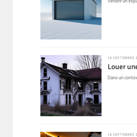
Vendre un espac
26 SEPTEMBRE 
Louer une
Dans un contex
26 SEPTEMBRE 