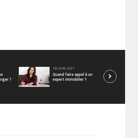
18 JUIN 2021
ne
Quand faire appel à un
anger ?
expert immobilier ?