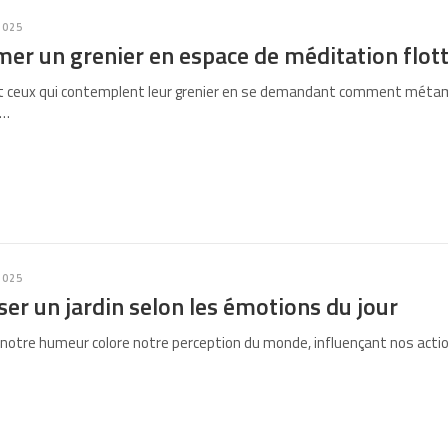
2025
er un grenier en espace de méditation flot
 ceux qui contemplent leur grenier en se demandant comment métam
s…
2025
er un jardin selon les émotions du jour
notre humeur colore notre perception du monde, influençant nos action