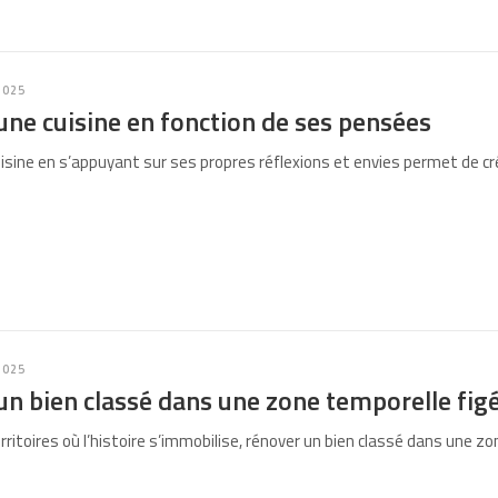
2025
ne cuisine en fonction de ses pensées
isine en s’appuyant sur ses propres réflexions et envies permet de c
2025
n bien classé dans une zone temporelle fig
ritoires où l’histoire s’immobilise, rénover un bien classé dans une z