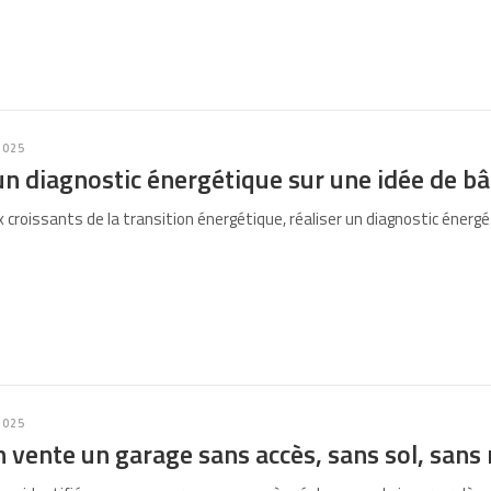
2025
un diagnostic énergétique sur une idée de b
x croissants de la transition énergétique, réaliser un diagnostic éne
2025
 vente un garage sans accès, sans sol, sans