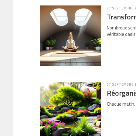
27 SEPTEMBRE 
Transform
Nombreux sont
véritable oasi
27 SEPTEMBRE 
Réorganis
Chaque matin, 