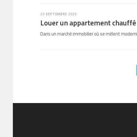
25 SEPTEMBRE 2025
Louer un appartement chauffé 
Dans un marché immobilier où se mêlent modernit