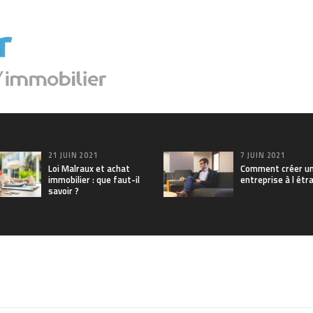
21 JUIN 2021
7 JUIN 2021
Loi Malraux et achat
Comment créer u
immobilier : que faut-il
entreprise à l étr
savoir ?