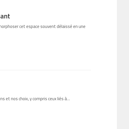
tant
orphoser cet espace souvent délaissé en une
s et nos choix, y compris ceux liés à…