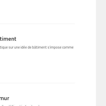
âtiment
rgétique sur une idée de bâtiment s’impose comme
 mur