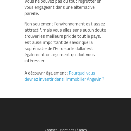
Vous ne pouvez pas du tout regretter en
vous engageant dans une alternative
pareille.
Non seulement l’environnement est assez
attractif, mais vous allez sans aucun doute
trouver les meilleurs prix de tout le pays. Il
est aussi important de savoir que la
suprématie de l’Euro sur le dollar est
également un argument qui doit vous
intéresser.
A découvrir également :
Pourquoi vous
devriez investir dans l’immobilier Angevin ?
Contact
|
Mentions Légales