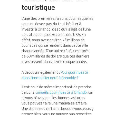
touristique
L’une des premières raisons pour lesquelles
vous ne devez pas du tout hésiter à
investir à Orlando, c’est qu’il s’agit de l’une
des villes des plus visitées des USA. En
effet, vous avez environ 75 millions de
touristes qui se rendent dans cette ville
chaque année. D’un autre côté, c’est près
de 60 milliards de dollars que ces derniers
investissent dans la ville chaque année.
A découvrir également :
Pourquoi investir
dans l’immobilier neuf à Grenoble ?
Il est tout de même important de prendre
de bons
conseils pour investir à Orlando
, car
si vous n’avez pas les bonnes astuces,
vous pouvez faire une mauvaise affaire.
Une chose est certaine, lorsque vous vous y
prenez bien, vous ne pouvez pas regretter