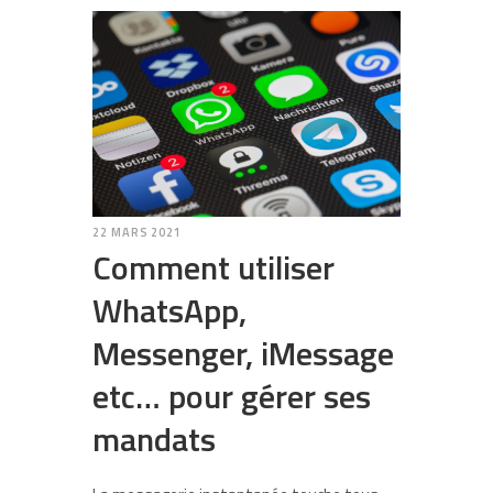
22 MARS 2021
Comment utiliser
WhatsApp,
Messenger, iMessage
etc… pour gérer ses
mandats