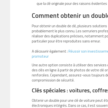
que la clé originale pour des raisons évidentes
Comment obtenir un double
Pour obtenir un double de clé, plusieurs solutions 
probablement le plus connu. Les serruriers profe
réaliser des duplications précises, notamment po
particulier pour être reproduites sans erreur.
A découvrir également :
Réussir son investisseme
promoteur
Une autre option consiste à utiliser des servic
des clés en ligne à partir de photos de votre clé
renforcées. Cependant, assurez-vous toujours de c
compromission de sécurité.
Clés spéciales : voitures, coffr
Obtenir un double pour une clé de voiture peut 
électroniques intégrés. Dans ce cas, il est souven