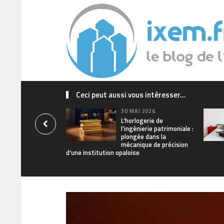
Ceci peut aussi vous intéresser...
30 MAI 2026
L’horlogerie de
l’ingénierie patrimoniale :
plongée dans la
mécanique de précision
d’une institution opaloise