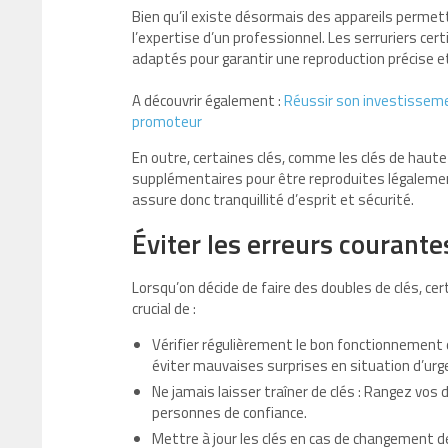
Bien qu’il existe désormais des appareils permett
l’expertise d’un professionnel. Les serruriers ce
adaptés pour garantir une reproduction précise et
A découvrir également :
Réussir son investisseme
promoteur
En outre, certaines clés, comme les clés de hau
supplémentaires pour être reproduites légalemen
assure donc tranquillité d’esprit et sécurité.
Éviter les erreurs courante
Lorsqu’on décide de faire des doubles de clés, certa
crucial de :
Vérifier régulièrement le bon fonctionnement 
éviter mauvaises surprises en situation d’urg
Ne jamais laisser traîner de clés : Rangez vos
personnes de confiance.
Mettre à jour les clés en cas de changement d