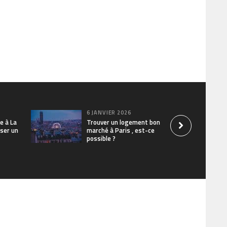
6 JANVIER 2026
e à La
Trouver un logement bon
iser un
marché à Paris , est-ce
possible ?