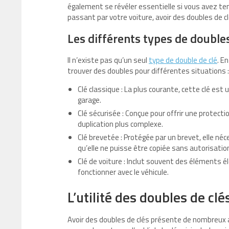
également se révéler essentielle si vous avez t
passant par votre voiture, avoir des doubles de 
Les différents types de doubles
Il n’existe pas qu’un seul
type de double de clé
. E
trouver des doubles pour différentes situations :
Clé classique : La plus courante, cette clé es
garage.
Clé sécurisée : Conçue pour offrir une protecti
duplication plus complexe.
Clé brevetée : Protégée par un brevet, elle néc
qu’elle ne puisse être copiée sans autorisatio
Clé de voiture : Inclut souvent des éléments
fonctionner avec le véhicule.
L’utilité des doubles de clé
Avoir des doubles de clés présente de nombreux a