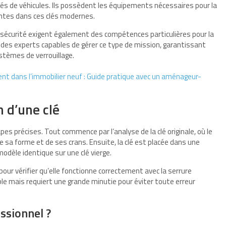
clés de véhicules. Ils possèdent les équipements nécessaires pour la
ntes dans ces clés modernes.
 sécurité exigent également des compétences particulières pour la
el à des experts capables de gérer ce type de mission, garantissant
stèmes de verrouillage.
nt dans l’immobilier neuf : Guide pratique avec un aménageur-
n d’une clé
pes précises. Tout commence par l’analyse de la clé originale, où le
 sa forme et de ses crans. Ensuite, la clé est placée dans une
odèle identique sur une clé vierge.
 pour vérifier qu’elle fonctionne correctement avec la serrure
e mais requiert une grande minutie pour éviter toute erreur
ssionnel ?