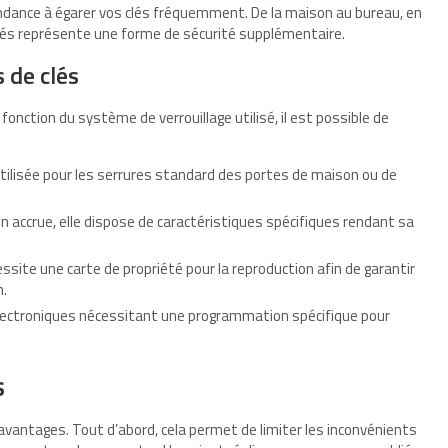
endance à égarer vos clés fréquemment. De la maison au bureau, en
clés représente une forme de sécurité supplémentaire.
 de clés
n fonction du système de verrouillage utilisé, il est possible de
t utilisée pour les serrures standard des portes de maison ou de
on accrue, elle dispose de caractéristiques spécifiques rendant sa
essite une carte de propriété pour la reproduction afin de garantir
n.
 électroniques nécessitant une programmation spécifique pour
s
vantages. Tout d’abord, cela permet de limiter les inconvénients