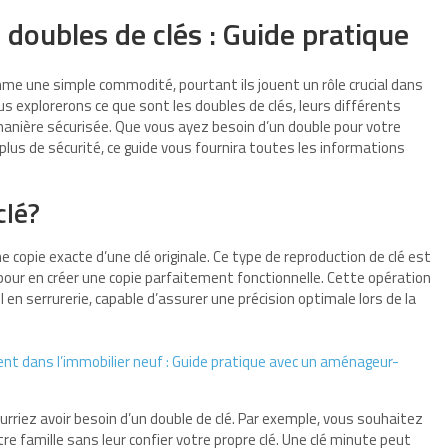
 doubles de clés : Guide pratique
me une simple commodité, pourtant ils jouent un rôle crucial dans
ous explorerons ce que sont les doubles de clés, leurs différents
anière sécurisée. Que vous ayez besoin d’un double pour votre
 plus de sécurité, ce guide vous fournira toutes les informations
clé?
 copie exacte d’une clé originale. Ce type de reproduction de clé est
e pour en créer une copie parfaitement fonctionnelle. Cette opération
n serrurerie, capable d’assurer une précision optimale lors de la
nt dans l’immobilier neuf : Guide pratique avec un aménageur-
ourriez avoir besoin d’un double de clé. Par exemple, vous souhaitez
e famille sans leur confier votre propre clé. Une clé minute peut