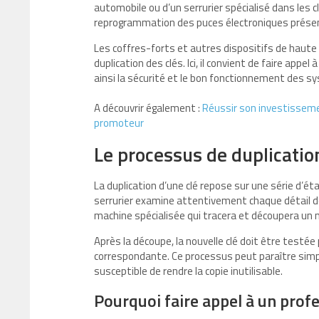
automobile ou d’un serrurier spécialisé dans les 
reprogrammation des puces électroniques prése
Les coffres-forts et autres dispositifs de haute
duplication des clés. Ici, il convient de faire app
ainsi la sécurité et le bon fonctionnement des sy
A découvrir également :
Réussir son investisseme
promoteur
Le processus de duplicatio
La duplication d’une clé repose sur une série d’éta
serrurier examine attentivement chaque détail de
machine spécialisée qui tracera et découpera un m
Après la découpe, la nouvelle clé doit être testée
correspondante. Ce processus peut paraître simpl
susceptible de rendre la copie inutilisable.
Pourquoi faire appel à un profe