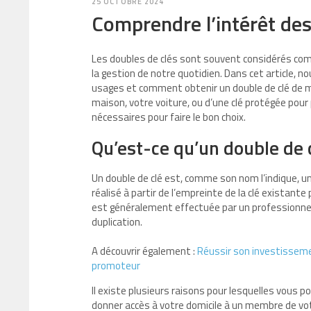
25 OCTOBRE 2024
Comprendre l’intérêt des
Les doubles de clés sont souvent considérés com
la gestion de notre quotidien. Dans cet article, n
usages et comment obtenir un double de clé de m
maison, votre voiture, ou d’une clé protégée pour
nécessaires pour faire le bon choix.
Qu’est-ce qu’un double de 
Un double de clé est, comme son nom l’indique, une
réalisé à partir de l’empreinte de la clé existant
est généralement effectuée par un professionnel e
duplication.
A découvrir également :
Réussir son investisseme
promoteur
Il existe plusieurs raisons pour lesquelles vous p
donner accès à votre domicile à un membre de votr