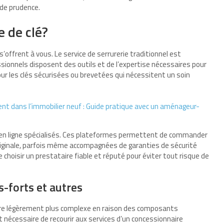
 de prudence.
 de clé?
s’offrent à vous. Le service de serrurerie traditionnel est
ssionnels disposent des outils et de l’expertise nécessaires pour
ur les clés sécurisées ou brevetées qui nécessitent un soin
nt dans l’immobilier neuf : Guide pratique avec un aménageur-
es en ligne spécialisés. Ces plateformes permettent de commander
 originale, parfois même accompagnées de garanties de sécurité
hoisir un prestataire fiable et réputé pour éviter tout risque de
es-forts et autres
être légèrement plus complexe en raison des composants
t nécessaire de recourir aux services d’un concessionnaire