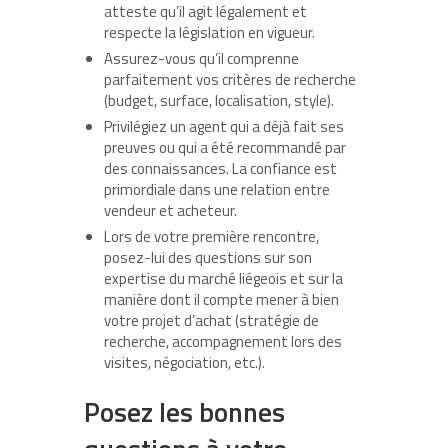
atteste qu’il agit légalement et
respecte la législation en vigueur.
Assurez-vous qu’il comprenne
parfaitement vos critères de recherche
(budget, surface, localisation, style).
Privilégiez un agent qui a déjà fait ses
preuves ou qui a été recommandé par
des connaissances. La confiance est
primordiale dans une relation entre
vendeur et acheteur.
Lors de votre première rencontre,
posez-lui des questions sur son
expertise du marché liégeois et sur la
manière dont il compte mener à bien
votre projet d’achat (stratégie de
recherche, accompagnement lors des
visites, négociation, etc.).
Posez les bonnes