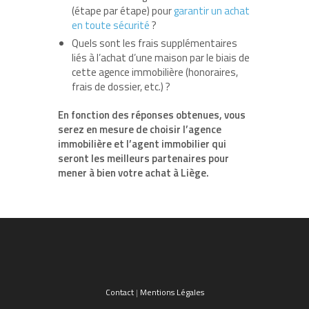
(étape par étape) pour
garantir un achat
en toute sécurité
?
Quels sont les frais supplémentaires
liés à l’achat d’une maison par le biais de
cette agence immobilière (honoraires,
frais de dossier, etc.) ?
En fonction des réponses obtenues, vous
serez en mesure de choisir l’agence
immobilière et l’agent immobilier qui
seront les meilleurs partenaires pour
mener à bien votre achat à Liège.
Contact
|
Mentions Légales